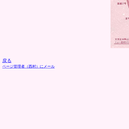
戻る
ページ管理者（西村）にメール