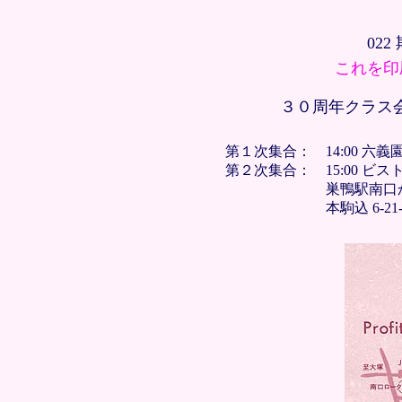
022
これを印
３０周年クラス会：
第１次集合： 14:00 六義
第２次集合： 15:00 ビストロ・プレ
巣鴨駅南口から線路沿
本駒込 6-21-1 (03-39