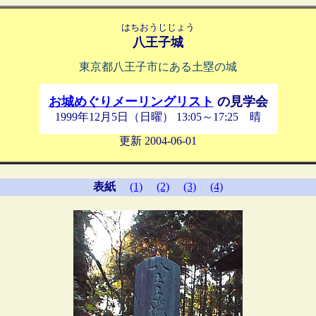
はちおうじじょう
八王子城
東京都八王子市にある土塁の城
お城めぐりメーリングリスト
の見学会
1999年12月5日（日曜） 13:05～17:25 晴
更新 2004-06-01
表紙
(1)
(2)
(3)
(4)