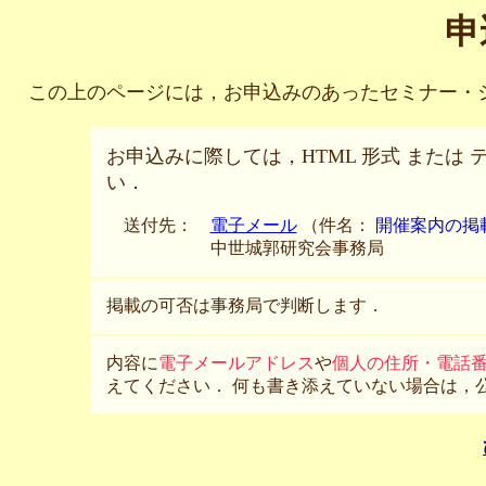
申
この上のページには，お申込みのあったセミナー・
お申込みに際しては，HTML 形式 または
い．
送付先：
電子メール
（件名：
開催案内の掲
中世城郭研究会事務局
掲載の可否は事務局で判断します．
内容に
電子メールアドレス
や
個人の住所・電話
えてください． 何も書き添えていない場合は，