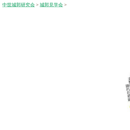
中世城郭研究会
>
城郭見学会
>