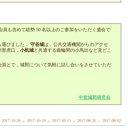
会員も含めて総勢 50 名以上のご参加をいただく盛会で
ら選びました．
守谷城
は，公共交通機関からのアクセ
枡形虎口，
小机城
と共通する曲輪間の小馬出など見どこ
と会員とで，城郭について気軽に話し合いをさせていただ
中世城郭研究会
2017-10-26 ← 2017-10-19 ← 2017-10-15 ← 2017-08-26 ← 2017-08-02