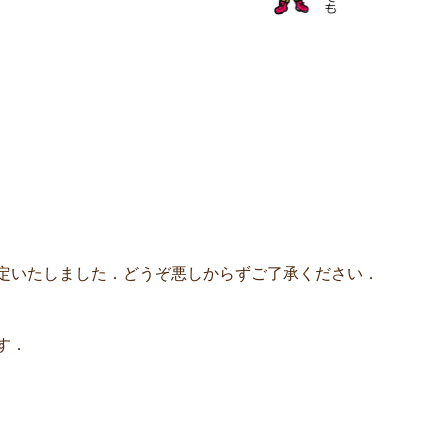
定いたしました．どうぞ悪しからずご了承ください．
す．