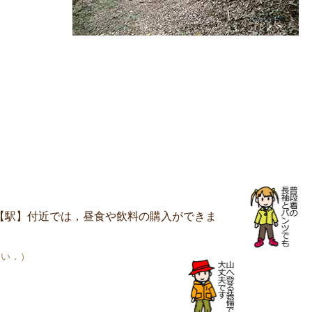
【駅】付近では，昼食や飲料の購入ができま
さい．）